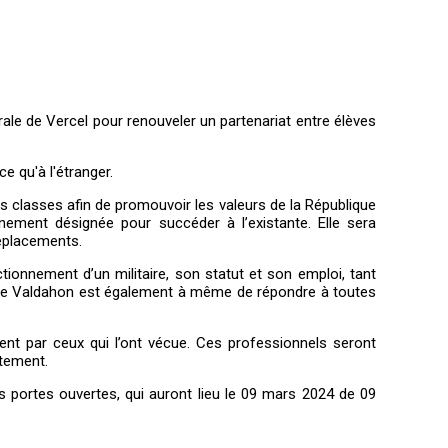
rale de Vercel pour renouveler un partenariat entre élèves
e qu'à l'étranger.
 classes afin de promouvoir les valeurs de la République
nement désignée pour succéder à l’existante. Elle sera
déplacements.
onnement d’un militaire, son statut et son emploi, tant
re de Valdahon est également à même de répondre à toutes
ent par ceux qui l’ont vécue. Ces professionnels seront
itement.
s portes ouvertes, qui auront lieu le 09 mars 2024 de 09