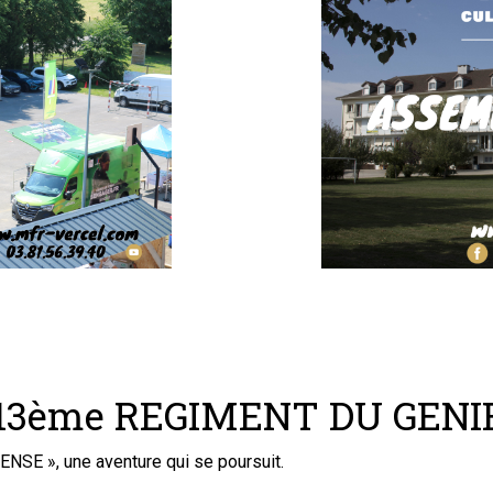
 13ème REGIMENT DU GEN
 », une aventure qui se poursuit.