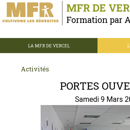
MFR DE VER
Formation par 
LA MFR DE VERCEL
L
Activités
PORTES OUV
Samedi 9 Mars 2