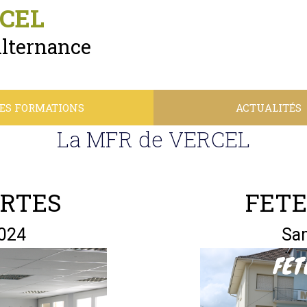
CEL
Alternance
ES FORMATIONS
ACTUALITÉS
La MFR de VERCEL
ERTES
FETE
024
Sa