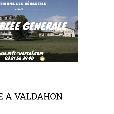
IE A VALDAHON