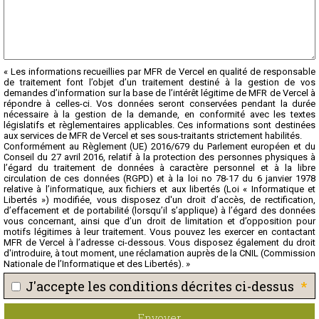
« Les informations recueillies par MFR de Vercel en qualité de responsable
de traitement font l’objet d’un traitement destiné à la gestion de vos
demandes d’information sur la base de l’intérêt légitime de MFR de Vercel à
répondre à celles-ci. Vos données seront conservées pendant la durée
nécessaire à la gestion de la demande, en conformité avec les textes
législatifs et règlementaires applicables. Ces informations sont destinées
aux services de MFR de Vercel et ses sous-traitants strictement habilités.
Conformément au Règlement (UE) 2016/679 du Parlement européen et du
Conseil du 27 avril 2016, relatif à la protection des personnes physiques à
l’égard du traitement de données à caractère personnel et à la libre
circulation de ces données (RGPD) et à la loi no 78-17 du 6 janvier 1978
relative à l’informatique, aux fichiers et aux libertés (Loi « Informatique et
Libertés ») modifiée, vous disposez d'un droit d’accès, de rectification,
d’effacement et de portabilité (lorsqu’il s’applique) à l’égard des données
vous concernant, ainsi que d’un droit de limitation et d’opposition pour
motifs légitimes à leur traitement. Vous pouvez les exercer en contactant
MFR de Vercel à l’adresse ci-dessous. Vous disposez également du droit
d'introduire, à tout moment, une réclamation auprès de la CNIL (Commission
Nationale de l’Informatique et des Libertés). »
*
J'accepte les conditions décrites ci-dessus
Envoyer